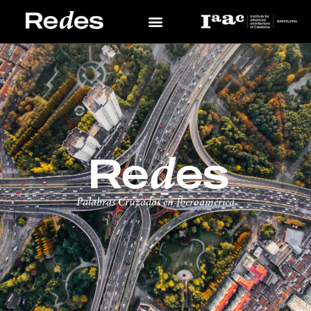
Palabras Cruzadas en Iberoamérica